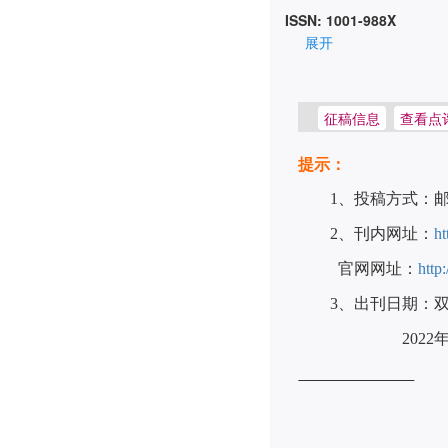
ISSN: 1001-988X
展开
征稿信息
查看点
提示：
1
、投稿方式：
2
、刊内网址：
h
官网网址：
http
3
、出刊日期：
2022